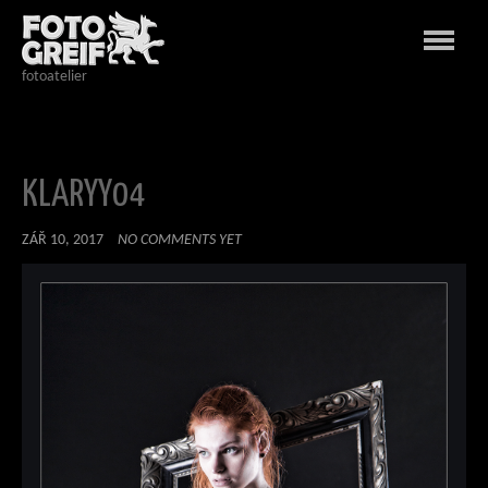
Home
»
Klaryy04
fotoatelier
KLARYY04
ZÁŘ 10, 2017
NO COMMENTS YET