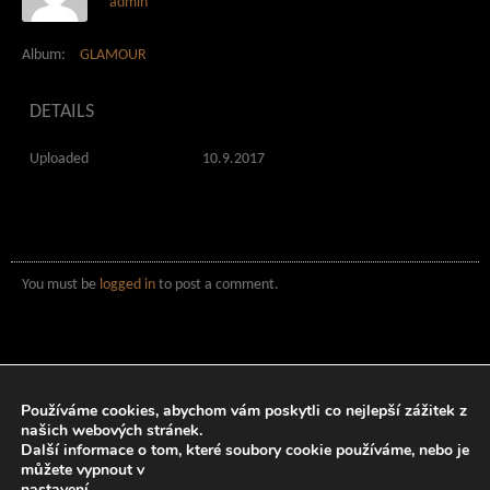
admin
Album:
GLAMOUR
DETAILS
Uploaded
10.9.2017
You must be
logged in
to post a comment.
Používáme cookies, abychom vám poskytli co nejlepší zážitek z
našich webových stránek.
Další informace o tom, které soubory cookie používáme, nebo je
můžete vypnout v
nastavení