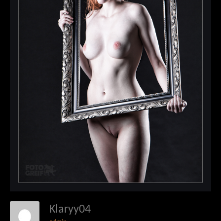
Klaryy04